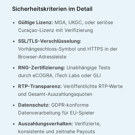
Sicherheitskriterien im Detail
Gültige Lizenz:
MGA, UKGC, oder seriöse
Curaçao-Lizenz mit Verifizierung
SSL/TLS-Verschlüsselung:
Vorhängeschloss-Symbol und HTTPS in der
Browser-Adressleiste
RNG-Zertifizierung:
Unabhängige Tests
durch eCOGRA, iTech Labs oder GLI
RTP-Transparenz:
Veröffentlichte RTP-Werte
und Gesamt-Auszahlungsquoten
Datenschutz:
GDPR-konforme
Datenverarbeitung für EU-Spieler
Auszahlungsverhalten:
Verifizierte,
konsistente und zeitnahe Payouts