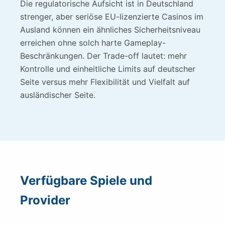
Die regulatorische Aufsicht ist in Deutschland
strenger, aber seriöse EU-lizenzierte Casinos im
Ausland können ein ähnliches Sicherheitsniveau
erreichen ohne solch harte Gameplay-
Beschränkungen. Der Trade-off lautet: mehr
Kontrolle und einheitliche Limits auf deutscher
Seite versus mehr Flexibilität und Vielfalt auf
ausländischer Seite.
Verfügbare Spiele und
Provider