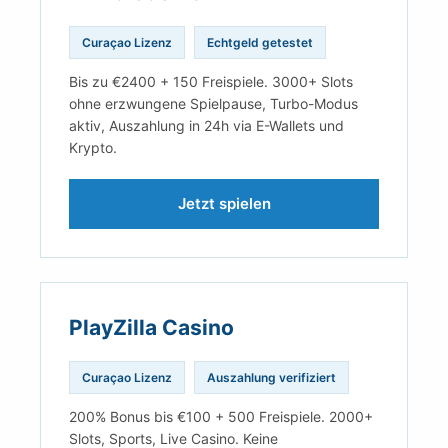
Curaçao Lizenz
Echtgeld getestet
Bis zu €2400 + 150 Freispiele. 3000+ Slots
ohne erzwungene Spielpause, Turbo-Modus
aktiv, Auszahlung in 24h via E-Wallets und
Krypto.
Jetzt spielen
PlayZilla Casino
Curaçao Lizenz
Auszahlung verifiziert
200% Bonus bis €100 + 500 Freispiele. 2000+
Slots, Sports, Live Casino. Keine