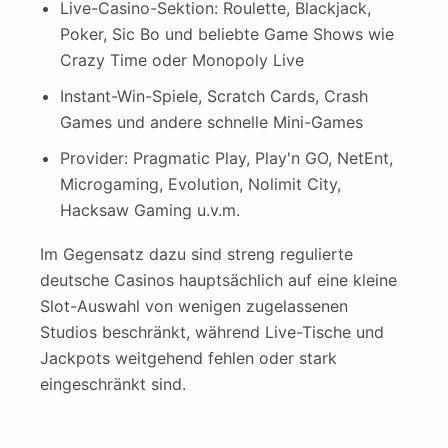
Live-Casino-Sektion: Roulette, Blackjack,
Poker, Sic Bo und beliebte Game Shows wie
Crazy Time oder Monopoly Live
Instant-Win-Spiele, Scratch Cards, Crash
Games und andere schnelle Mini-Games
Provider: Pragmatic Play, Play'n GO, NetEnt,
Microgaming, Evolution, Nolimit City,
Hacksaw Gaming u.v.m.
Im Gegensatz dazu sind streng regulierte
deutsche Casinos hauptsächlich auf eine kleine
Slot-Auswahl von wenigen zugelassenen
Studios beschränkt, während Live-Tische und
Jackpots weitgehend fehlen oder stark
eingeschränkt sind.